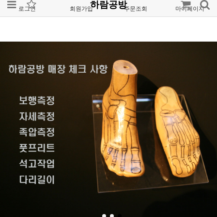
하람공방
로그인
회원가입
주문조회
마이페이지