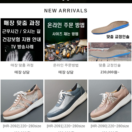
NEW ARRIVALS
매장 맞춤 과정
온라인 주문방법
맞춤 교정인솔
매장 상담
매장 상담
230,000원~
[HR-2092] 220~280size
[HR-2091] 220~280size
[HR-2090] 220~280size