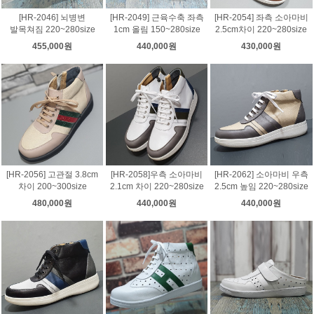
[HR-2046] 뇌병변
[HR-2049] 근육수축 좌측
[HR-2054] 좌측 소아마비
발목쳐짐 220~280size
1cm 올림 150~280size
2.5cm차이 220~280size
455,000원
440,000원
430,000원
[HR-2056] 고관절 3.8cm
[HR-2058]우측 소아마비
[HR-2062] 소아마비 우측
차이 200~300size
2.1cm 차이 220~280size
2.5cm 높임 220~280size
480,000원
440,000원
440,000원