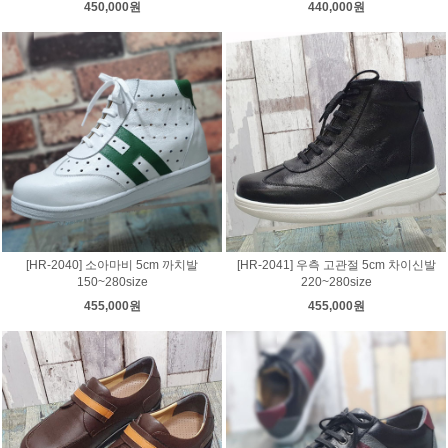
450,000원
440,000원
[HR-2040] 소아마비 5cm 까치발
[HR-2041] 우측 고관절 5cm 차이신발
150~280size
220~280size
455,000원
455,000원