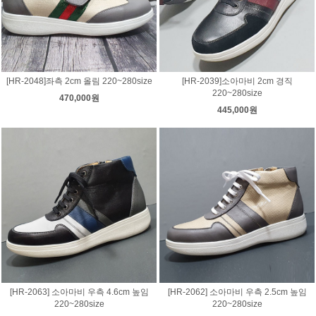
[HR-2048]좌측 2cm 올림 220~280size
[HR-2039]소아마비 2cm 경직
220~280size
470,000원
445,000원
[HR-2063] 소아마비 우측 4.6cm 높임
[HR-2062] 소아마비 우측 2.5cm 높임
220~280size
220~280size