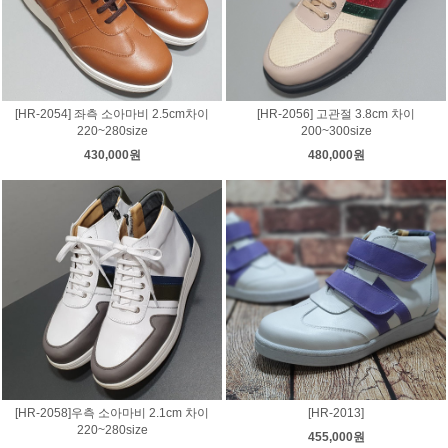
[HR-2054] 좌측 소아마비 2.5cm차이
[HR-2056] 고관절 3.8cm 차이
220~280size
200~300size
430,000원
480,000원
[HR-2058]우측 소아마비 2.1cm 차이
[HR-2013]
220~280size
455,000원