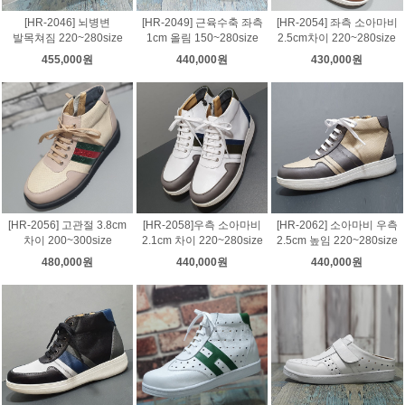
[HR-2046] 뇌병변
[HR-2049] 근육수축 좌측
[HR-2054] 좌측 소아마비
발목쳐짐 220~280size
1cm 올림 150~280size
2.5cm차이 220~280size
455,000원
440,000원
430,000원
[HR-2056] 고관절 3.8cm
[HR-2058]우측 소아마비
[HR-2062] 소아마비 우측
차이 200~300size
2.1cm 차이 220~280size
2.5cm 높임 220~280size
480,000원
440,000원
440,000원