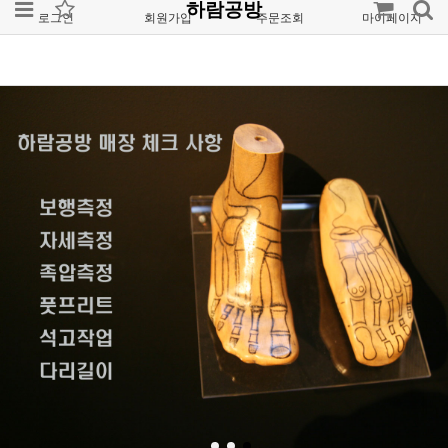
하람공방
로그인
회원가입
주문조회
마이페이지