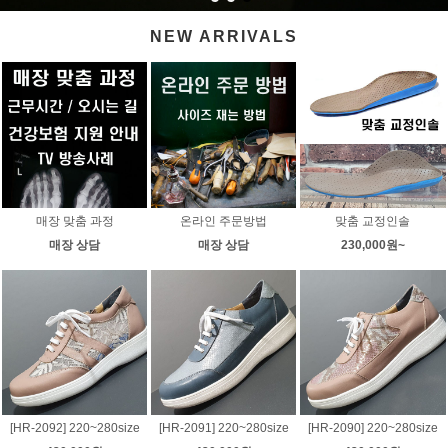
NEW ARRIVALS
매장 맞춤 과정
온라인 주문방법
맞춤 교정인솔
매장 상담
매장 상담
230,000원~
[HR-2092] 220~280size
[HR-2091] 220~280size
[HR-2090] 220~280size