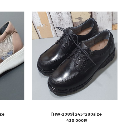
ze
[HW-2089] 245~280size
430,000원