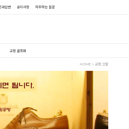
문과답변
공지사항
자주하는 질문
교정 골프화
HOME
>
교정 신발