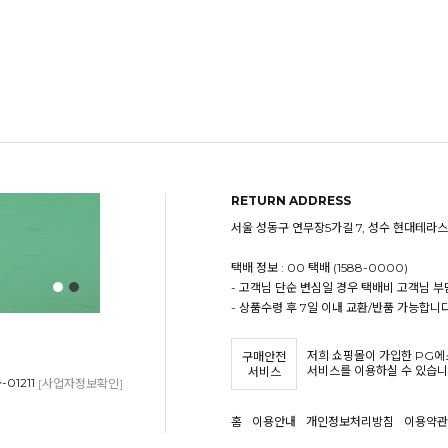
RETURN ADDRESS
서울 성동구 연무장5가길 7, 성수 현대테라스
택배 정보 : 00 택배 (1588-0000)
- 고객님 단순 변심일 경우 택배비 고객님 부
- 상품수령 후 7일 이내 교환/반품 가능합니다
저희 쇼핑몰이 가입한 PG
구매안전
서비스를 이용하실 수 있습니
서비스
01211
[사업자정보확인]
홈
이용안내
개인정보처리방침
이용약