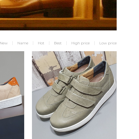
New
Name
Hot
Best
High price
Low price