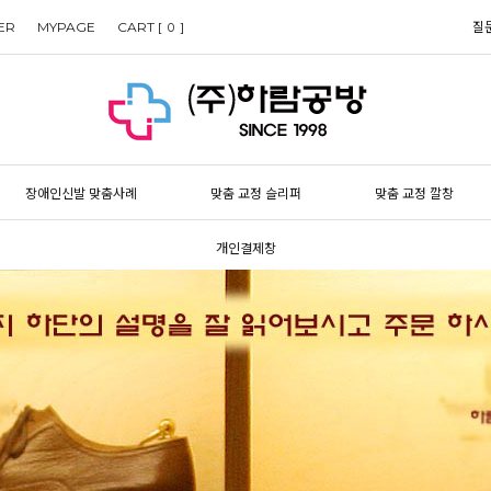
ER
MYPAGE
CART [
]
질
0
장애인신발 맞춤사례
맞춤 교정 슬리퍼
맞춤 교정 깔창
개인결제창