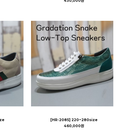
430,000원
ze
[HR-2085] 220~280size
460,000원