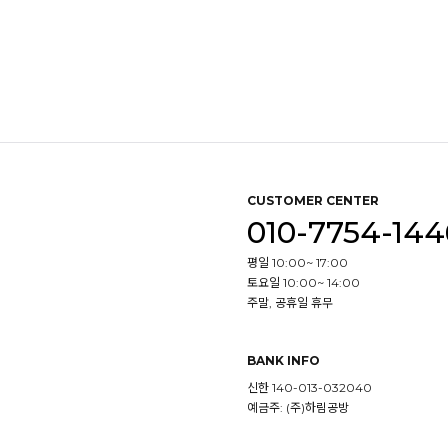
CUSTOMER CENTER
010-7754-144
평일 10:00~ 17:00
토요일 10:00~ 14:00
주말, 공휴일 휴무
BANK INFO
신한 140-013-032040
예금주: (주)하림공방