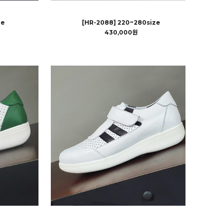
ze
[HR-2088] 220~280size
430,000원