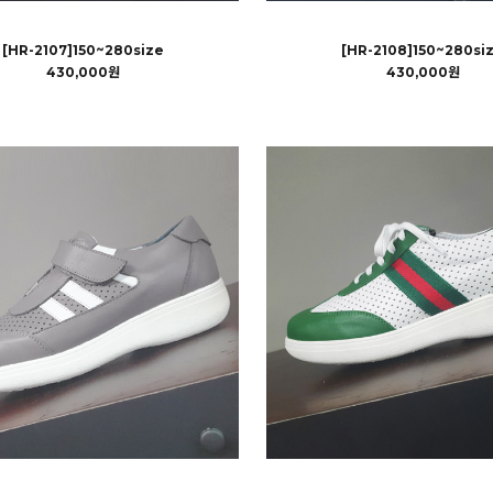
[HR-2107]150~280size
[HR-2108]150~280si
430,000원
430,000원