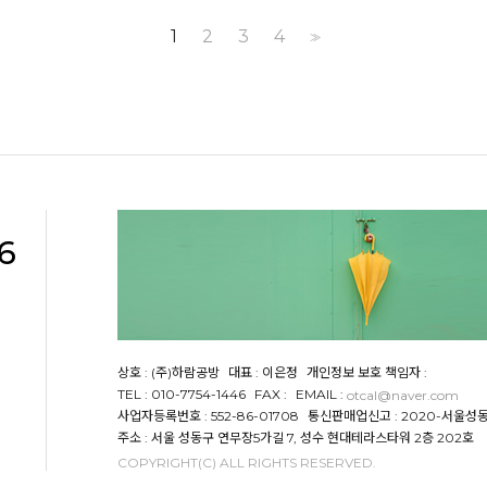
1
2
3
4
>>
6
상호 : (주)하람공방
대표 : 이은정
개인정보 보호 책임자 :
TEL : 010-7754-1446
FAX :
EMAIL :
otcal@naver.com
사업자등록번호 : 552-86-01708
통신판매업신고 : 2020-서울성동-
주소 : 서울 성동구 연무장5가길 7, 성수 현대테라스타워 2층 202호
COPYRIGHT(C) ALL RIGHTS RESERVED.