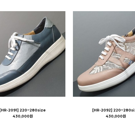
[HR-2091] 220~280size
[HR-2092] 220~280si
430,000원
430,000원