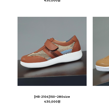
430,000원
[HR-2104]150~280size
430,000원